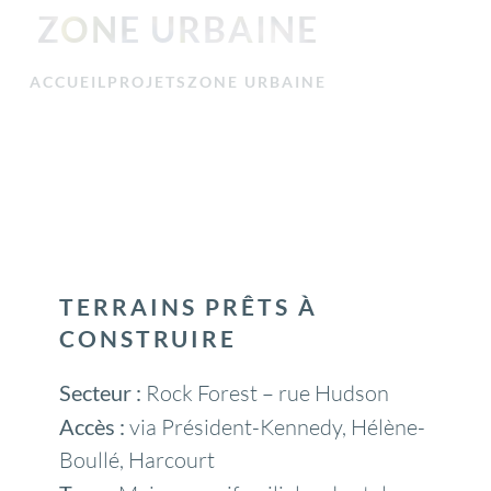
ZONE URBAINE
ACCUEIL
PROJETS
ZONE URBAINE
TERRAINS PRÊTS À
CONSTRUIRE
Secteur :
Rock Forest – rue Hudson
Accès :
via Président-Kennedy, Hélène-
Boullé, Harcourt