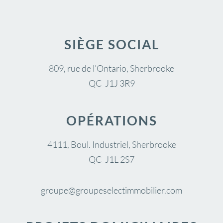
SIÈGE SOCIAL
809, rue de l’Ontario, Sherbrooke
QC J1J 3R9
OPÉRATIONS
4111, Boul. Industriel, Sherbrooke
QC J1L 2S7
groupe@groupeselectimmobilier.com