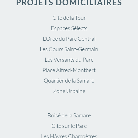
PROJETS DOMICILIAIRES
Cité de la Tour
Espaces Sélects
L’Orée du Parc Central
Les Cours Saint-Germain
Les Versants du Parc
Place Alfred-Montbert
Quartier de la Samare
Zone Urbaine
Boisé de la Samare
Cité sur le Parc
Les Hâvres Champêtres