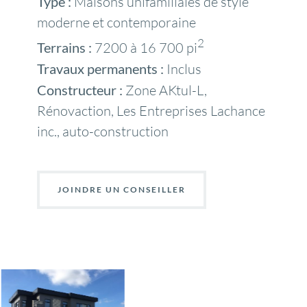
Type :
Maisons unifamiliales de style
moderne et contemporaine
2
Terrains :
7200 à 16 700 pi
Travaux permanents :
Inclus
Constructeur :
Zone AKtul-L,
Rénovaction, Les Entreprises Lachance
inc., auto-construction
JOINDRE UN CONSEILLER