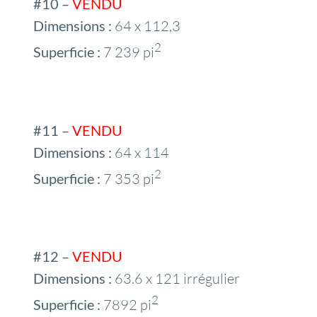
#10 –
VENDU
Dimensions :
64 x 112,3
2
Superficie :
7 239 pi
#11 –
VENDU
Dimensions :
64 x 114
2
Superficie :
7 353 pi
#12 –
VENDU
Dimensions :
63.6 x 121 irrégulier
2
Superficie :
7892 pi